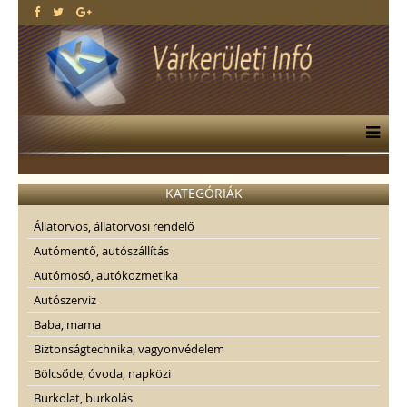
KATEGÓRIÁK
Állatorvos, állatorvosi rendelő
Autómentő, autószállítás
Autómosó, autókozmetika
Autószerviz
Baba, mama
Biztonságtechnika, vagyonvédelem
Bölcsőde, óvoda, napközi
Burkolat, burkolás