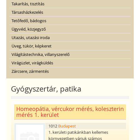
Takarítás, tisztítás
Társasházkezelés
Tetőfedő, bádogos
Ügyvéd, közjegyző
Utazás, utazási iroda
Üveg, tükör, képkeret
Világítástechnika, villanyszerelő
Virágüzlet, virágküldés
Zárcsere, zármentés
Gyógyszertár, patika
Homeopátia, vércukor mérés, koleszterin
mérés 1. kerület
1012
Budapest
1. kerületi patikánkban kellemes
környezetben várjuk számos