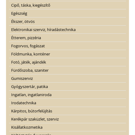
Cipő, táska, kiegészítő
Egészség
Ékszer, ötvös
Elektronikai szerviz, híradástechnika
Étterem, pizzéria
Fogorvos, fogászat
Földmunka, konténer
Fotó, játék, ajándék
Fürdőszoba, szaniter
Gumiszerviz
Gyógyszertár, patika
Ingatlan, ingatlaniroda
Irodatechnika
Kárpitos, bútorfelújítás
Kerékpár szaküzlet, szerviz
Kisállatkozmetika