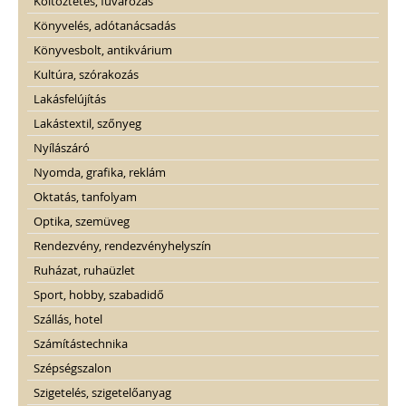
Költöztetés, fuvarozás
Könyvelés, adótanácsadás
Könyvesbolt, antikvárium
Kultúra, szórakozás
Lakásfelújítás
Lakástextil, szőnyeg
Nyílászáró
Nyomda, grafika, reklám
Oktatás, tanfolyam
Optika, szemüveg
Rendezvény, rendezvényhelyszín
Ruházat, ruhaüzlet
Sport, hobby, szabadidő
Szállás, hotel
Számítástechnika
Szépségszalon
Szigetelés, szigetelőanyag