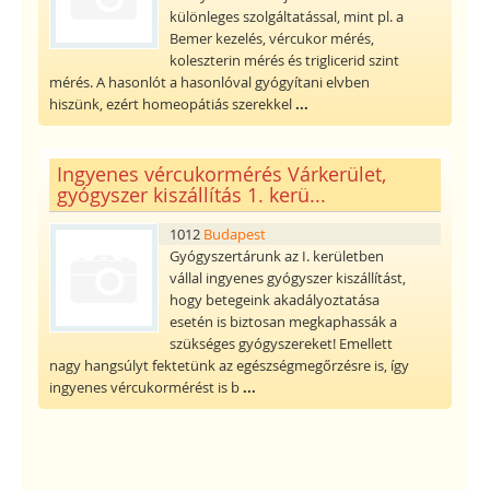
különleges szolgáltatással, mint pl. a
Bemer kezelés, vércukor mérés,
koleszterin mérés és triglicerid szint
mérés. A hasonlót a hasonlóval gyógyítani elvben
hiszünk, ezért homeopátiás szerekkel
...
Ingyenes vércukormérés Várkerület,
gyógyszer kiszállítás 1. kerü...
1012
Budapest
Gyógyszertárunk az I. kerületben
vállal ingyenes gyógyszer kiszállítást,
hogy betegeink akadályoztatása
esetén is biztosan megkaphassák a
szükséges gyógyszereket! Emellett
nagy hangsúlyt fektetünk az egészségmegőrzésre is, így
ingyenes vércukormérést is b
...