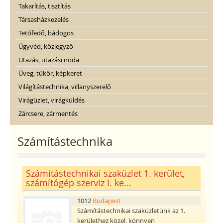
Takarítás, tisztítás
Társasházkezelés
Tetőfedő, bádogos
Ügyvéd, közjegyző
Utazás, utazási iroda
Üveg, tükör, képkeret
Világítástechnika, villanyszerelő
Virágüzlet, virágküldés
Zárcsere, zármentés
Számítástechnika
Számítástechnikai szaküzlet 1. kerület,
számítógép szerviz I. ke...
1012
Budapest
Számítástechnikai szaküzletünk az 1.
kerülethez közel, könnyen