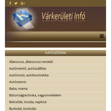
KATEGÓRIÁK
Állatorvos, állatorvosi rendelő
Autómentő, autószállítás
Autómosó, autókozmetika
Autószerviz
Baba, mama
Biztonságtechnika, vagyonvédelem
Bölcsőde, óvoda, napközi
Burkolat, burkolás