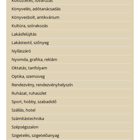
Költöztetés, fuvarozás
Könyvelés, adótanácsadás
Könyvesbolt, antikvárium
Kultúra, szórakozás
Lakásfelújítás
Lakástextil, szőnyeg
Nyílászáró
Nyomda, grafika, reklám
Oktatás, tanfolyam
Optika, szemüveg
Rendezvény, rendezvényhelyszín
Ruházat, ruhaüzlet
Sport, hobby, szabadidő
Szállás, hotel
Számítástechnika
Szépségszalon
Szigetelés, szigetelőanyag