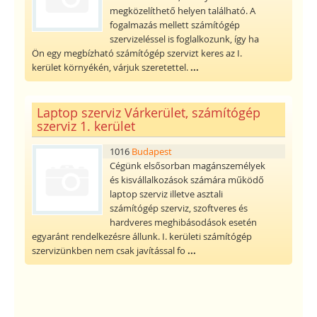
megközelíthető helyen található. A
fogalmazás mellett számítógép
szervizeléssel is foglalkozunk, így ha
Ön egy megbízható számítógép szervizt keres az I.
kerület környékén, várjuk szeretettel.
...
Laptop szerviz Várkerület, számítógép
szerviz 1. kerület
1016
Budapest
Cégünk elsősorban magánszemélyek
és kisvállalkozások számára működő
laptop szerviz illetve asztali
számítógép szerviz, szoftveres és
hardveres meghibásodások esetén
egyaránt rendelkezésre állunk. I. kerületi számítógép
szervizünkben nem csak javítással fo
...