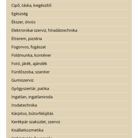
Cipő, táska, kiegészítő
Egészség
Ékszer, ötvös
Elektronikai szerviz, híradástechnika
Étterem, pizzéria
Fogorvos, fogászat
Földmunka, konténer
Fotó, játék, ajándék
Fürdőszoba, szaniter
Gumiszerviz
Gyógyszertár, patika
Ingatlan, ingatlaniroda
Irodatechnika
Kárpitos, bútorfelújítás
Kerékpár szaküzlet, szerviz
Kisállatkozmetika