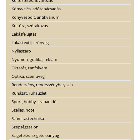
Költöztetés, fuvarozás
Könyvelés, adótanácsadás
Könyvesbolt, antikvárium
Kultúra, szórakozás
Lakásfelújítás
Lakástextil, szőnyeg
Nyílászáró
Nyomda, grafika, reklám
Oktatás, tanfolyam
Optika, szemüveg
Rendezvény, rendezvényhelyszín
Ruházat, ruhaüzlet
Sport, hobby, szabadidő
Szállás, hotel
Számítástechnika
Szépségszalon
Szigetelés, szigetelőanyag