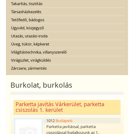
Takarítás, tisztítás
Társasházkezelés
Tetőfedő, bádogos
Ügyvéd, közjegyző
Utazás, utazási iroda
Üveg, tükör, képkeret
Világítástechnika, villanyszerelő
Virágüzlet, virágküldés
Zárcsere, zármentés
Burkolat, burkolás
Parketta javítás Várkerület, parketta
csiszolás 1. kerület
1012
Budapest
Parketta javítással, parketta
csiszolással foglalkozunk az 1.