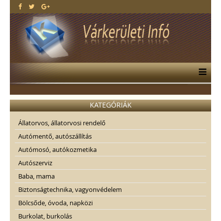
KATEGÓRIÁK
Állatorvos, állatorvosi rendelő
Autómentő, autószállítás
Autómosó, autókozmetika
Autószerviz
Baba, mama
Biztonságtechnika, vagyonvédelem
Bölcsőde, óvoda, napközi
Burkolat, burkolás