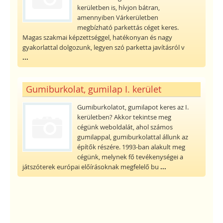
kerületben is, hívjon bátran,
amennyiben Várkerületben
megbízható parkettás céget keres.
Magas szakmai képzettséggel, hatékonyan és nagy
gyakorlattal dolgozunk, legyen szó parketta javításról v
...
Gumiburkolat, gumilap I. kerület
Gumiburkolatot, gumilapot keres az I.
kerületben? Akkor tekintse meg
cégünk weboldalát, ahol számos
gumilappal, gumiburkolattal állunk az
építők részére. 1993-ban alakult meg
cégünk, melynek fő tevékenységei a
játszóterek európai előírásoknak megfelelő bu
...