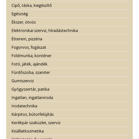
Cipő, táska, kiegészítő
Egészség
Ékszer, ötvös
Elektronikai szerviz, híradástechnika
Étterem, pizzéria
Fogorvos, fogászat
Földmunka, konténer
Fotó, játék, ajándék
Fürdőszoba, szaniter
Gumiszerviz
Gyógyszertár, patika
Ingatlan, ingatlaniroda
Irodatechnika
Kárpitos, bútorfelújítás
Kerékpár szaküzlet, szerviz
Kisállatkozmetika