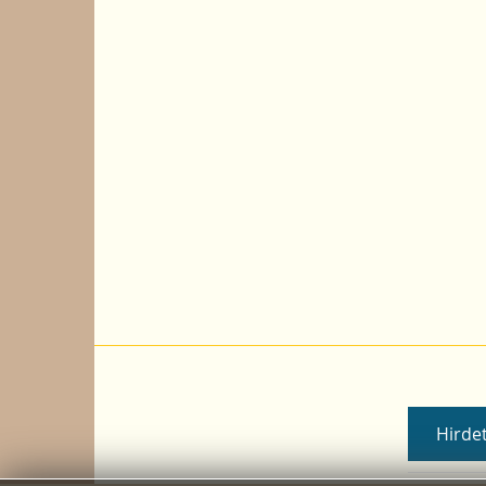
Hirdet