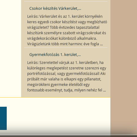
Csokor készítés Várkerület,...
Leírás: Várkerület és az 1. kerület környékén
keres egyedi csokor készítést vagy megbízható
virágüzletet? Több évtizedes tapasztalattal
készítünk személyre szabott virágcsokrokat és
virágdekorációkat különböző alkalmakra.
...
Virágüzletünk több mint harminc éve fogla
Gyermekfotózás 1. kerület,...
Leírás: Szeretettel várjuk az 1. kerületben, ha
különleges meglepetést szeretne szerezni egy
portréfotózással, vagy gyermekfotózással! Aki
próbált már valaha is elkapni egy pillanatot,
megörökíteni gyermeke életéből egy
...
fontosabb eseményt, tudja, milyen nehéz fel