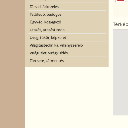
Társasházkezelés
Tetőfedő, bádogos
Ügyvéd, közjegyző
Térké
Utazás, utazási iroda
Üveg, tükör, képkeret
Világítástechnika, villanyszerelő
Virágüzlet, virágküldés
Zárcsere, zármentés