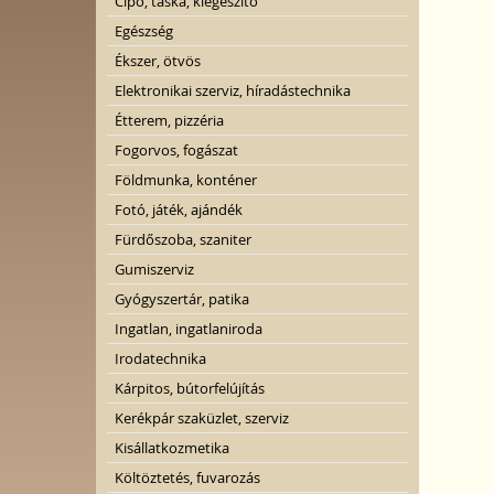
Cipő, táska, kiegészítő
Egészség
Ékszer, ötvös
Elektronikai szerviz, híradástechnika
Étterem, pizzéria
Fogorvos, fogászat
Földmunka, konténer
Fotó, játék, ajándék
Fürdőszoba, szaniter
Gumiszerviz
Gyógyszertár, patika
Ingatlan, ingatlaniroda
Irodatechnika
Kárpitos, bútorfelújítás
Kerékpár szaküzlet, szerviz
Kisállatkozmetika
Költöztetés, fuvarozás