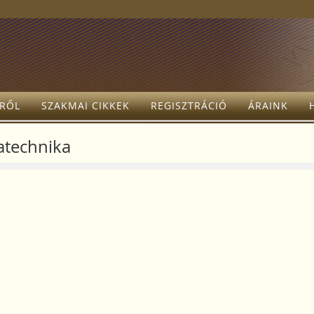
TRŐL
SZAKMAI CIKKEK
REGISZTRÁCIÓ
ÁRAINK
atechnika