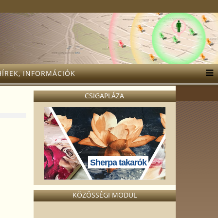
HÍREK, INFORMÁCIÓK
CSIGAPLÁZA
Sherpa takarók
KÖZÖSSÉGI MODUL