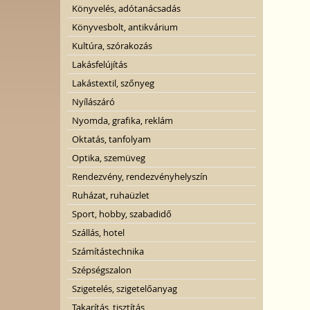
Könyvelés, adótanácsadás
Könyvesbolt, antikvárium
Kultúra, szórakozás
Lakásfelújítás
Lakástextil, szőnyeg
Nyílászáró
Nyomda, grafika, reklám
Oktatás, tanfolyam
Optika, szemüveg
Rendezvény, rendezvényhelyszín
Ruházat, ruhaüzlet
Sport, hobby, szabadidő
Szállás, hotel
Számítástechnika
Szépségszalon
Szigetelés, szigetelőanyag
Takarítás, tisztítás