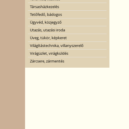
Társasházkezelés
Tetőfedő, bádogos
Ügyvéd, közjegyző
Utazás, utazási iroda
Üveg, tükör, képkeret
Világítástechnika, villanyszerelő
Virágüzlet, virágküldés
Zárcsere, zármentés