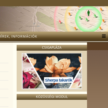
HÍREK, INFORMÁCIÓK
CSIGAPLÁZA
Sherpa takarók
KÖZÖSSÉGI MODUL