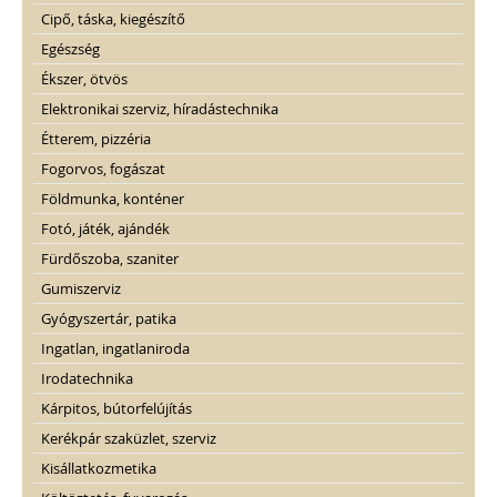
Cipő, táska, kiegészítő
Egészség
Ékszer, ötvös
Elektronikai szerviz, híradástechnika
Étterem, pizzéria
Fogorvos, fogászat
Földmunka, konténer
Fotó, játék, ajándék
Fürdőszoba, szaniter
Gumiszerviz
Gyógyszertár, patika
Ingatlan, ingatlaniroda
Irodatechnika
Kárpitos, bútorfelújítás
Kerékpár szaküzlet, szerviz
Kisállatkozmetika