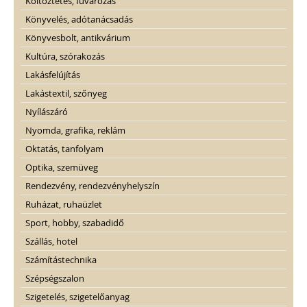
Költöztetés, fuvarozás
Könyvelés, adótanácsadás
Könyvesbolt, antikvárium
Kultúra, szórakozás
Lakásfelújítás
Lakástextil, szőnyeg
Nyílászáró
Nyomda, grafika, reklám
Oktatás, tanfolyam
Optika, szemüveg
Rendezvény, rendezvényhelyszín
Ruházat, ruhaüzlet
Sport, hobby, szabadidő
Szállás, hotel
Számítástechnika
Szépségszalon
Szigetelés, szigetelőanyag