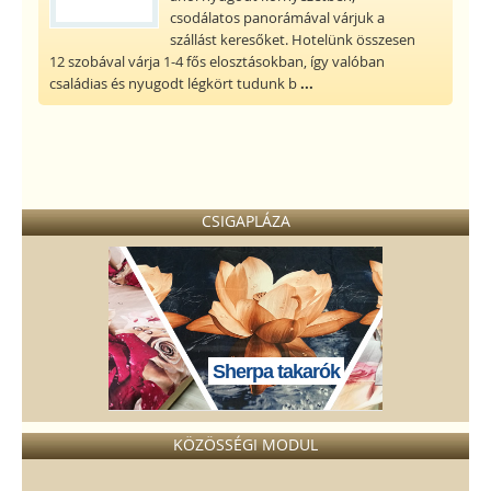
csodálatos panorámával várjuk a
szállást keresőket. Hotelünk összesen
12 szobával várja 1-4 fős elosztásokban, így valóban
családias és nyugodt légkört tudunk b
...
CSIGAPLÁZA
Sherpa takarók
KÖZÖSSÉGI MODUL