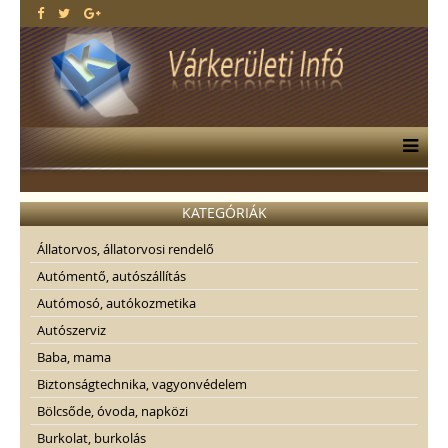
KATEGÓRIÁK
Állatorvos, állatorvosi rendelő
Autómentő, autószállítás
Autómosó, autókozmetika
Autószerviz
Baba, mama
Biztonságtechnika, vagyonvédelem
Bölcsőde, óvoda, napközi
Burkolat, burkolás