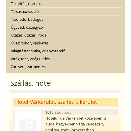
Takarítás, tisztítás
Társasházkezelés
Tetőfedő, bádogos
Ügyvéd, közjegyző
Utazás, utazási iroda
Üveg, tükör, képkeret
Világítástechnika, villanyszerelő
Virágüzlet, virágküldés
Zárcsere, zármentés
Szállás, hotel
Hotel Várkerület, szállás I. kerület
1015
Budapest
Hotelünk a Várkerület közelében, a
budai hegyekben várja vendégeit,
ahol nyugodt környezetben,