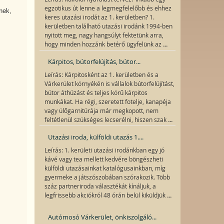
egzotikus út lenne a legmegfelelőbb és ehhez
nek,
keres utazási irodát az 1. kerületben? 1.
kerületben található utazási irodánk 1994-ben
nyitott meg, nagy hangsúlyt fektetünk arra,
...
hogy minden hozzánk betérő ügyfelünk az
Kárpitos, bútorfelújítás, bútor...
Leírás: Kárpitosként az 1. kerületben és a
Várkerület környékén is vállalok bútorfelújítást,
bútor áthúzást és teljes körű kárpitos
munkákat. Ha régi, szeretett fotelje, kanapéja
vagy ülőgarnitúrája már megkopott, nem
...
feltétlenül szükséges lecserélni, hiszen szak
Utazási iroda, külföldi utazás 1....
Leírás: 1. kerületi utazási irodánkban egy jó
kávé vagy tea mellett kedvére böngészheti
külföldi utazásainkat katalógusainkban, míg
gyermeke a játszószobában szórakozik. Több
száz partneriroda választékát kínáljuk, a
...
legfrissebb akciókról 48 órán belül kiküldjük
Autómosó Várkerület, önkiszolgáló...