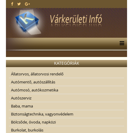
KATEGÓRIÁK
Állatorvos, állatorvosi rendelő
Autómentő, autószállítás
Autómosó, autókozmetika
Autószerviz
Baba, mama
Biztonságtechnika, vagyonvédelem
Bölcsőde, óvoda, napközi
Burkolat, burkolás