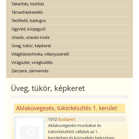
Takarítás, tisztítás
Társasházkezelés
Tetőfedő, bádogos
Ügyvéd, közjegyző
Utazás, utazási iroda
Üveg, tükör, képkeret
Világítástechnika, villanyszerelő
Virágüzlet, virágküldés
Zárcsere, zármentés
Üveg, tükör, képkeret
Ablaküvegezés, tükörkészítés 1. kerület
1012
Budapest
Ablaküvegezési munkákat és
tükörkészítést vállalok az 1.
kerületben és környékén helyszínen