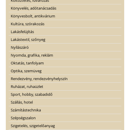
Költöztetés, fuvarozás
Könyvelés, adótanácsadás
Könyvesbolt, antikvárium
Kultúra, szórakozás
Lakásfelújítás
Lakástextil, szőnyeg
Nyílászáró
Nyomda, grafika, reklám
Oktatás, tanfolyam
Optika, szemüveg
Rendezvény, rendezvényhelyszín
Ruházat, ruhaüzlet
Sport, hobby, szabadidő
Szállás, hotel
Számítástechnika
Szépségszalon
Szigetelés, szigetelőanyag