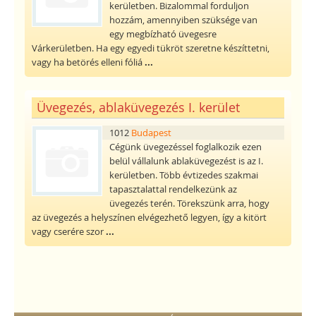
kerületben. Bizalommal forduljon
hozzám, amennyiben szüksége van
egy megbízható üvegesre
Várkerületben. Ha egy egyedi tükröt szeretne készíttetni,
vagy ha betörés elleni fóliá
...
Üvegezés, ablaküvegezés I. kerület
1012
Budapest
Cégünk üvegezéssel foglalkozik ezen
belül vállalunk ablaküvegezést is az I.
kerületben. Több évtizedes szakmai
tapasztalattal rendelkezünk az
üvegezés terén. Törekszünk arra, hogy
az üvegezés a helyszínen elvégezhető legyen, így a kitört
vagy cserére szor
...