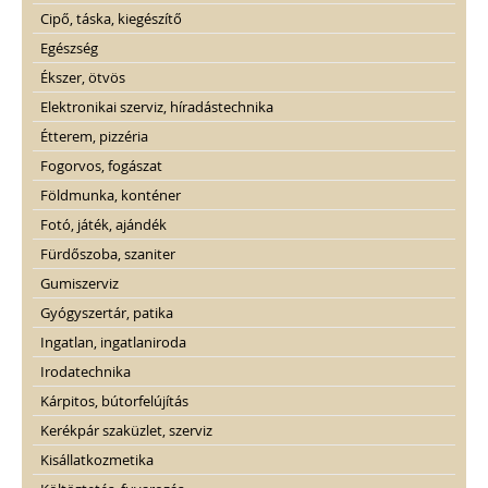
Cipő, táska, kiegészítő
Egészség
Ékszer, ötvös
Elektronikai szerviz, híradástechnika
Étterem, pizzéria
Fogorvos, fogászat
Földmunka, konténer
Fotó, játék, ajándék
Fürdőszoba, szaniter
Gumiszerviz
Gyógyszertár, patika
Ingatlan, ingatlaniroda
Irodatechnika
Kárpitos, bútorfelújítás
Kerékpár szaküzlet, szerviz
Kisállatkozmetika