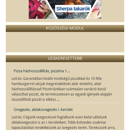
Sherpa takarók
KÖZÖSSÉGI MODUL
LEGKERESETTEBB
Pizza házhozszállítás, pizzéria 1....
Leírás: Garantáltan kiváló minőségű pizzákkal és 10 féle
hamburgerrel várjuk megrendelését akár elvitelre, akár
házhozszállítással! Pizzériánkban számtalan variáció közül
választhat pizzát, de természetesen az egyedi igények alapján
...
összeállított pizzát is elkész
Üvegezés, ablaküvegezés I. kerület
Leírás: Cégünk üvegezéssel foglalkozik ezen belül vállalunk
ablaküvegezést is az I. kerületben. Több évtizedes szakmai
tapasztalattal rendelkezünk az üvegezés terén. Törekszünk arra,