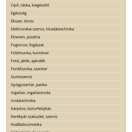
Cipő, táska, kiegészítő
Egészség
Ékszer, ötvös
Elektronikai szerviz, híradástechnika
Étterem, pizzéria
Fogorvos, fogászat
Földmunka, konténer
Fotó, játék, ajándék
Fürdőszoba, szaniter
Gumiszerviz
Gyógyszertár, patika
Ingatlan, ingatlaniroda
Irodatechnika
Kárpitos, bútorfelújítás
Kerékpár szaküzlet, szerviz
Kisállatkozmetika