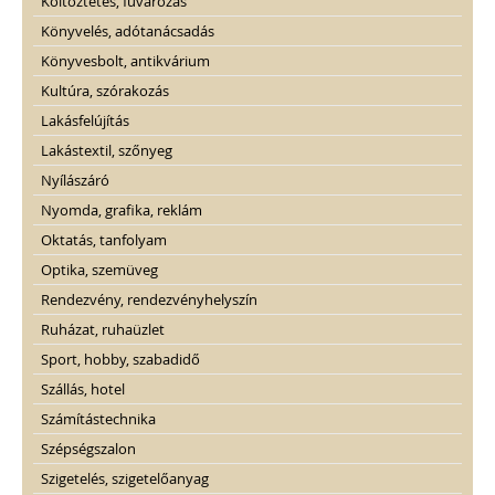
Költöztetés, fuvarozás
Könyvelés, adótanácsadás
Könyvesbolt, antikvárium
Kultúra, szórakozás
Lakásfelújítás
Lakástextil, szőnyeg
Nyílászáró
Nyomda, grafika, reklám
Oktatás, tanfolyam
Optika, szemüveg
Rendezvény, rendezvényhelyszín
Ruházat, ruhaüzlet
Sport, hobby, szabadidő
Szállás, hotel
Számítástechnika
Szépségszalon
Szigetelés, szigetelőanyag