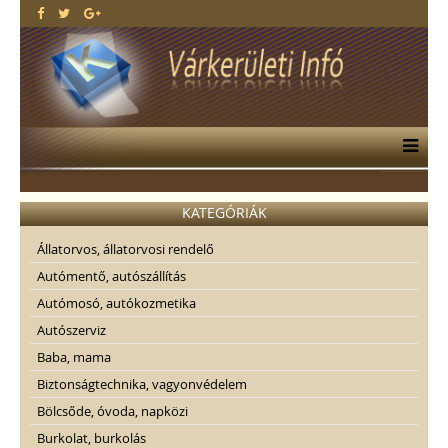
KATEGÓRIÁK
Állatorvos, állatorvosi rendelő
Autómentő, autószállítás
Autómosó, autókozmetika
Autószerviz
Baba, mama
Biztonságtechnika, vagyonvédelem
Bölcsőde, óvoda, napközi
Burkolat, burkolás