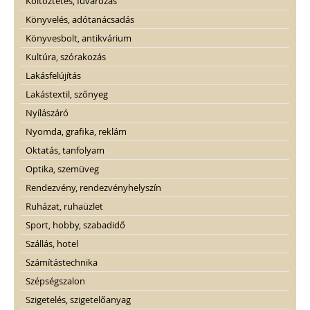
Költöztetés, fuvarozás
Könyvelés, adótanácsadás
Könyvesbolt, antikvárium
Kultúra, szórakozás
Lakásfelújítás
Lakástextil, szőnyeg
Nyílászáró
Nyomda, grafika, reklám
Oktatás, tanfolyam
Optika, szemüveg
Rendezvény, rendezvényhelyszín
Ruházat, ruhaüzlet
Sport, hobby, szabadidő
Szállás, hotel
Számítástechnika
Szépségszalon
Szigetelés, szigetelőanyag