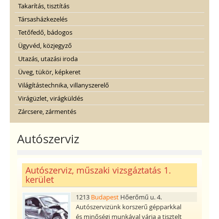
Takarítás, tisztítás
Társasházkezelés
Tetőfedő, bádogos
Ügyvéd, közjegyző
Utazás, utazási iroda
Üveg, tükör, képkeret
Világítástechnika, villanyszerelő
Virágüzlet, virágküldés
Zárcsere, zármentés
Autószerviz
Autószerviz, műszaki vizsgáztatás 1.
kerület
1213
Budapest
Hőerőmű u. 4.
Autószervizünk korszerű gépparkkal
és minőségi munkával várja a tisztelt