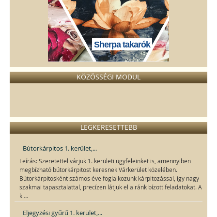
Sherpa takarók
KÖZÖSSÉGI MODUL
LEGKERESETTEBB
Bútorkárpitos 1. kerület,...
Leírás: Szeretettel várjuk 1. kerületi ügyfeleinket is, amennyiben
megbízható bútorkárpitost keresnek Várkerület közelében.
Bútorkárpitosként számos éve foglalkozunk kárpitozással, így nagy
szakmai tapasztalattal, precízen látjuk el a ránk bízott feladatokat. A
...
k
Eljegyzési gyűrű 1. kerület,...