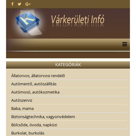
KATEGÓRIÁK
Állatorvos, állatorvosi rendelő
Autómentő, autószállítás
Autómosó, autókozmetika
Autószerviz
Baba, mama
Biztonságtechnika, vagyonvédelem
Bölcsőde, óvoda, napközi
Burkolat, burkolás