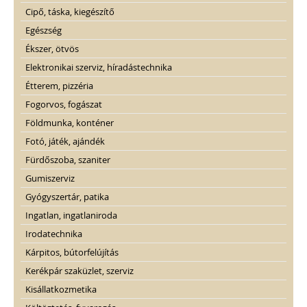
Cipő, táska, kiegészítő
Egészség
Ékszer, ötvös
Elektronikai szerviz, híradástechnika
Étterem, pizzéria
Fogorvos, fogászat
Földmunka, konténer
Fotó, játék, ajándék
Fürdőszoba, szaniter
Gumiszerviz
Gyógyszertár, patika
Ingatlan, ingatlaniroda
Irodatechnika
Kárpitos, bútorfelújítás
Kerékpár szaküzlet, szerviz
Kisállatkozmetika