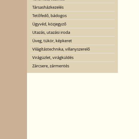
Társasházkezelés
Tetőfedő, bádogos
Ügyvéd, közjegyző
Utazás, utazási iroda
Üveg, tükör, képkeret
Világítástechnika, villanyszerelő
Virágüzlet, virágküldés
Zárcsere, zármentés