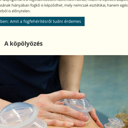
tásának hiányában fogkő is képződhet, mely nemcsak esztétikai, hanem egés
ból is előnytelen.
ben: Amit a fogfehérítésről tudni érdemes
A köpölyözés