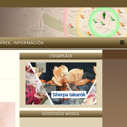
HÍREK, INFORMÁCIÓK
CSIGAPLÁZA
Sherpa takarók
KÖZÖSSÉGI MODUL