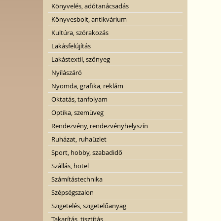
Könyvelés, adótanácsadás
Könyvesbolt, antikvárium
Kultúra, szórakozás
Lakásfelújítás
Lakástextil, szőnyeg
Nyílászáró
Nyomda, grafika, reklám
Oktatás, tanfolyam
Optika, szemüveg
Rendezvény, rendezvényhelyszín
Ruházat, ruhaüzlet
Sport, hobby, szabadidő
Szállás, hotel
Számítástechnika
Szépségszalon
Szigetelés, szigetelőanyag
Takarítás, tisztítás