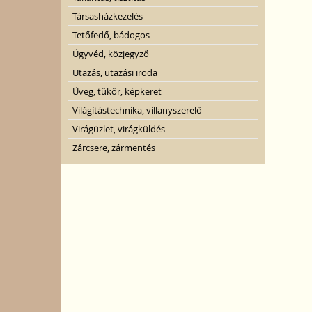
Társasházkezelés
Tetőfedő, bádogos
Ügyvéd, közjegyző
Utazás, utazási iroda
Üveg, tükör, képkeret
Világítástechnika, villanyszerelő
Virágüzlet, virágküldés
Zárcsere, zármentés