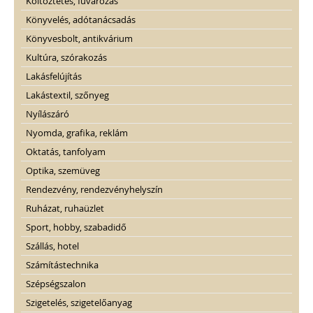
Költöztetés, fuvarozás
Könyvelés, adótanácsadás
Könyvesbolt, antikvárium
Kultúra, szórakozás
Lakásfelújítás
Lakástextil, szőnyeg
Nyílászáró
Nyomda, grafika, reklám
Oktatás, tanfolyam
Optika, szemüveg
Rendezvény, rendezvényhelyszín
Ruházat, ruhaüzlet
Sport, hobby, szabadidő
Szállás, hotel
Számítástechnika
Szépségszalon
Szigetelés, szigetelőanyag