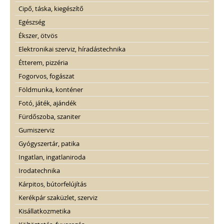
Cipő, táska, kiegészítő
Egészség
Ékszer, ötvös
Elektronikai szerviz, híradástechnika
Étterem, pizzéria
Fogorvos, fogászat
Földmunka, konténer
Fotó, játék, ajándék
Fürdőszoba, szaniter
Gumiszerviz
Gyógyszertár, patika
Ingatlan, ingatlaniroda
Irodatechnika
Kárpitos, bútorfelújítás
Kerékpár szaküzlet, szerviz
Kisállatkozmetika