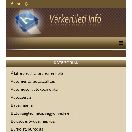
KATEGÓRIÁK
Állatorvos, állatorvosi rendelő
Autómentő, autószállítás
Autómosó, autókozmetika
Autószerviz
Baba, mama
Biztonságtechnika, vagyonvédelem
Bölcsőde, óvoda, napközi
Burkolat, burkolás