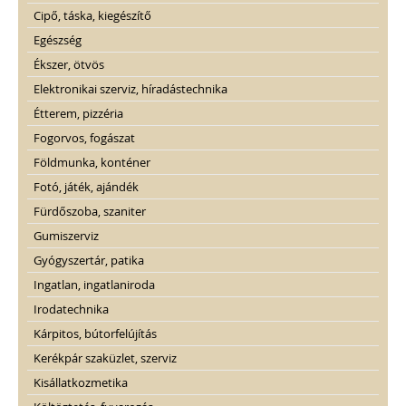
Cipő, táska, kiegészítő
Egészség
Ékszer, ötvös
Elektronikai szerviz, híradástechnika
Étterem, pizzéria
Fogorvos, fogászat
Földmunka, konténer
Fotó, játék, ajándék
Fürdőszoba, szaniter
Gumiszerviz
Gyógyszertár, patika
Ingatlan, ingatlaniroda
Irodatechnika
Kárpitos, bútorfelújítás
Kerékpár szaküzlet, szerviz
Kisállatkozmetika