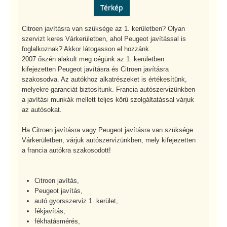
Térkép
Citroen javításra van szüksége az 1. kerületben? Olyan
szervizt keres Várkerületben, ahol Peugeot javítással is
foglalkoznak? Akkor látogasson el hozzánk.
2007 őszén alakult meg cégünk az 1. kerületben
kifejezetten Peugeot javításra és Citroen javításra
szakosodva. Az autókhoz alkatrészeket is értékesítünk,
melyekre garanciát biztosítunk. Francia autószervizünkben
a javítási munkák mellett teljes körű szolgáltatással várjuk
az autósokat.
Ha Citroen javításra vagy Peugeot javításra van szüksége
Várkerületben, várjuk autószervizünkben, mely kifejezetten
a francia autókra szakosodott!
Citroen javítás,
Peugeot javítás,
autó gyorsszerviz 1. kerület,
fékjavítás,
fékhatásmérés,