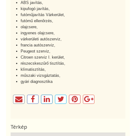
ABS javítás,
kipufogó javítás,
futóműjavítás Várkerület,
futómű ellenőrzés,
olajcsere,
ingyenes olajcsere,
várkerületi autószerviz,
francia autószerviz,
Peugeot szerviz,
Citroen szerviz I. kerület,
részecskeszűrő tisztítás,
klímatisztítás,
műszaki vizsgáztatás,
gyári diagnosztika
Térkép