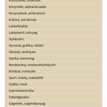
Költöztetés, fuvarozás
Könyvelés, adótanácsadás
Könyvesbolt, antikvárium
Kultúra, szórakozás
Lakásfelújítás
Lakástextil, szőnyeg
Nyílászáró
Nyomda, grafika, reklám
Oktatás, tanfolyam
Optika, szemüveg
Rendezvény, rendezvényhelyszín
Ruházat, ruhaüzlet
Sport, hobby, szabadidő
Szállás, hotel
Számítástechnika
Szépségszalon
Szigetelés, szigetelőanyag