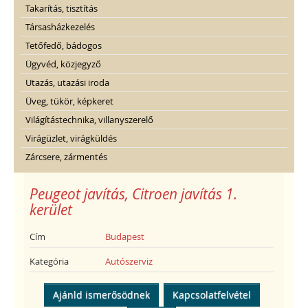
Takarítás, tisztítás
Társasházkezelés
Tetőfedő, bádogos
Ügyvéd, közjegyző
Utazás, utazási iroda
Üveg, tükör, képkeret
Világítástechnika, villanyszerelő
Virágüzlet, virágküldés
Zárcsere, zármentés
Peugeot javítás, Citroen javítás 1.
kerület
Cím
Budapest
Kategória
Autószerviz
Ajánld ismerősödnek
Kapcsolatfelvétel