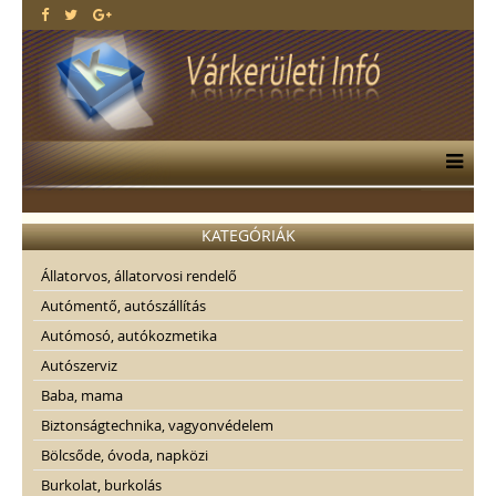
KATEGÓRIÁK
Állatorvos, állatorvosi rendelő
Autómentő, autószállítás
Autómosó, autókozmetika
Autószerviz
Baba, mama
Biztonságtechnika, vagyonvédelem
Bölcsőde, óvoda, napközi
Burkolat, burkolás