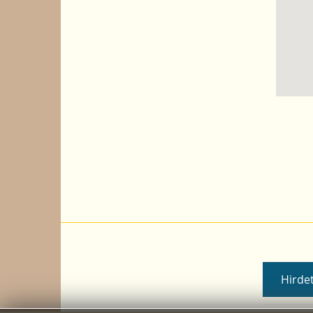
Hirdet