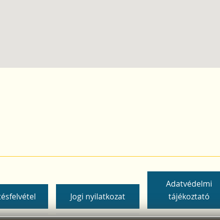
Adatvédelmi
ésfelvétel
Jogi nyilatkozat
tájékoztató