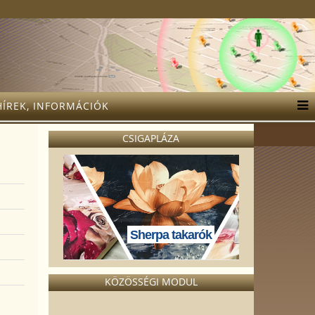
HÍREK, INFORMÁCIÓK
CSIGAPLÁZA
Sherpa takarók
KÖZÖSSÉGI MODUL