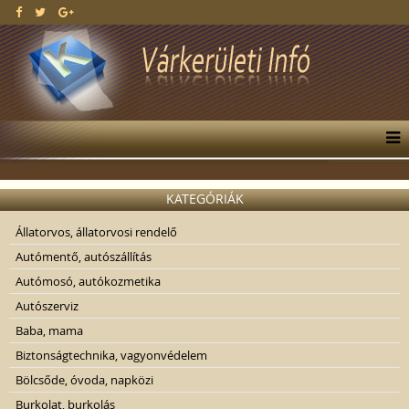
KATEGÓRIÁK
Állatorvos, állatorvosi rendelő
Autómentő, autószállítás
Autómosó, autókozmetika
Autószerviz
Baba, mama
Biztonságtechnika, vagyonvédelem
Bölcsőde, óvoda, napközi
Burkolat, burkolás