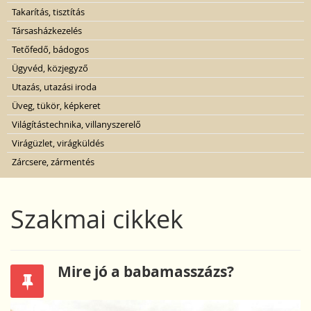
Takarítás, tisztítás
Társasházkezelés
Tetőfedő, bádogos
Ügyvéd, közjegyző
Utazás, utazási iroda
Üveg, tükör, képkeret
Világítástechnika, villanyszerelő
Virágüzlet, virágküldés
Zárcsere, zármentés
Szakmai cikkek
Mire jó a babamasszázs?