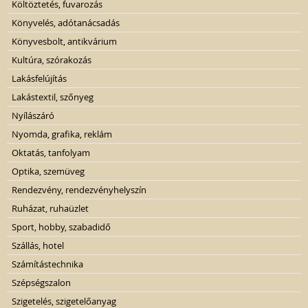
Költöztetés, fuvarozás
Könyvelés, adótanácsadás
Könyvesbolt, antikvárium
Kultúra, szórakozás
Lakásfelújítás
Lakástextil, szőnyeg
Nyílászáró
Nyomda, grafika, reklám
Oktatás, tanfolyam
Optika, szemüveg
Rendezvény, rendezvényhelyszín
Ruházat, ruhaüzlet
Sport, hobby, szabadidő
Szállás, hotel
Számítástechnika
Szépségszalon
Szigetelés, szigetelőanyag