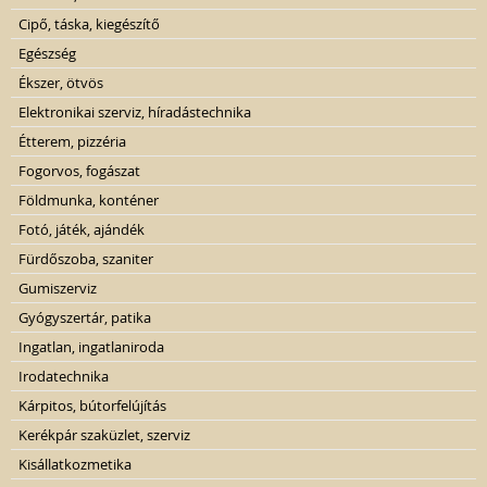
Cipő, táska, kiegészítő
Egészség
Ékszer, ötvös
Elektronikai szerviz, híradástechnika
Étterem, pizzéria
Fogorvos, fogászat
Földmunka, konténer
Fotó, játék, ajándék
Fürdőszoba, szaniter
Gumiszerviz
Gyógyszertár, patika
Ingatlan, ingatlaniroda
Irodatechnika
Kárpitos, bútorfelújítás
Kerékpár szaküzlet, szerviz
Kisállatkozmetika