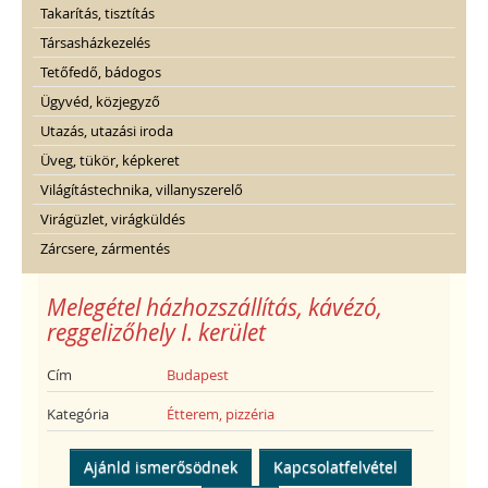
Takarítás, tisztítás
Társasházkezelés
Tetőfedő, bádogos
Ügyvéd, közjegyző
Utazás, utazási iroda
Üveg, tükör, képkeret
Világítástechnika, villanyszerelő
Virágüzlet, virágküldés
Zárcsere, zármentés
Melegétel házhozszállítás, kávézó,
reggelizőhely I. kerület
Cím
Budapest
Kategória
Étterem, pizzéria
Ajánld ismerősödnek
Kapcsolatfelvétel