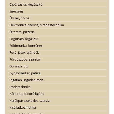
Cipő, táska, kiegészítő
Egészség
Ékszer, ötvös
Elektronikai szerviz, híradástechnika
Étterem, pizzéria
Fogorvos, fogászat
Földmunka, konténer
Fotó, játék, ajándék
Fürdőszoba, szaniter
Gumiszerviz
Gyógyszertár, patika
Ingatlan, ingatlaniroda
Irodatechnika
Kárpitos, bútorfelújítás
Kerékpár szaküzlet, szerviz
Kisállatkozmetika