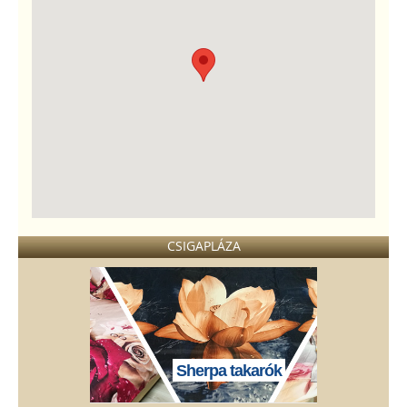
CSIGAPLÁZA
Sherpa takarók