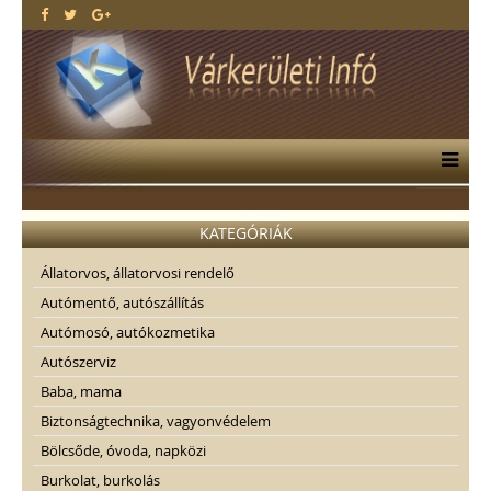
KATEGÓRIÁK
Állatorvos, állatorvosi rendelő
Autómentő, autószállítás
Autómosó, autókozmetika
Autószerviz
Baba, mama
Biztonságtechnika, vagyonvédelem
Bölcsőde, óvoda, napközi
Burkolat, burkolás