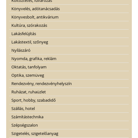
Költöztetés, fuvarozás
Könyvelés, adótanácsadás
Könyvesbolt, antikvárium
Kultúra, szórakozás
Lakásfelújítás
Lakástextil, szőnyeg
Nyílászáró
Nyomda, grafika, reklám
Oktatás, tanfolyam
Optika, szemüveg
Rendezvény, rendezvényhelyszín
Ruházat, ruhaüzlet
Sport, hobby, szabadidő
Szállás, hotel
Számítástechnika
Szépségszalon
Szigetelés, szigetelőanyag