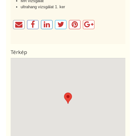
MR vizsgálat
ultrahang vizsgálat 1. ker
Térkép