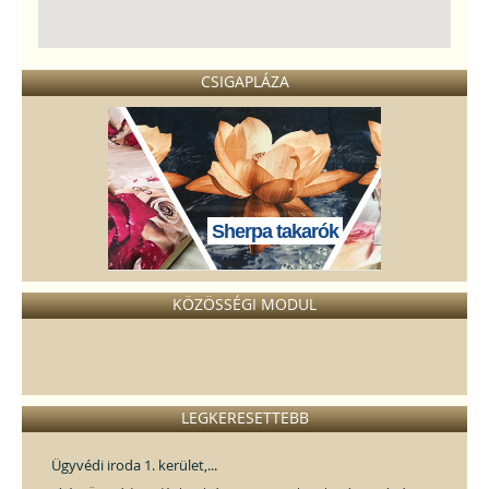
CSIGAPLÁZA
Sherpa takarók
KÖZÖSSÉGI MODUL
LEGKERESETTEBB
Ügyvédi iroda 1. kerület,...