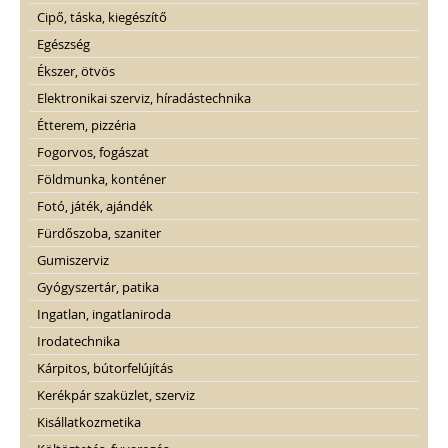
Cipő, táska, kiegészítő
Egészség
Ékszer, ötvös
Elektronikai szerviz, híradástechnika
Étterem, pizzéria
Fogorvos, fogászat
Földmunka, konténer
Fotó, játék, ajándék
Fürdőszoba, szaniter
Gumiszerviz
Gyógyszertár, patika
Ingatlan, ingatlaniroda
Irodatechnika
Kárpitos, bútorfelújítás
Kerékpár szaküzlet, szerviz
Kisállatkozmetika