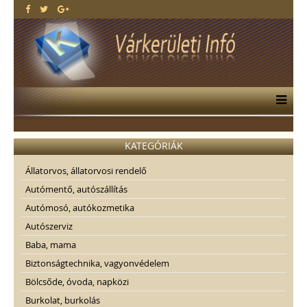
KATEGÓRIÁK
Állatorvos, állatorvosi rendelő
Autómentő, autószállítás
Autómosó, autókozmetika
Autószerviz
Baba, mama
Biztonságtechnika, vagyonvédelem
Bölcsőde, óvoda, napközi
Burkolat, burkolás