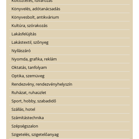
Költöztetés, fuvarozás
Könyvelés, adótanácsadás
Könyvesbolt, antikvárium
Kultúra, szórakozás
Lakásfelújítás
Lakástextil, szőnyeg
Nyílászáró
Nyomda, grafika, reklám
Oktatás, tanfolyam
Optika, szemüveg
Rendezvény, rendezvényhelyszín
Ruházat, ruhaüzlet
Sport, hobby, szabadidő
Szállás, hotel
Számítástechnika
Szépségszalon
Szigetelés, szigetelőanyag