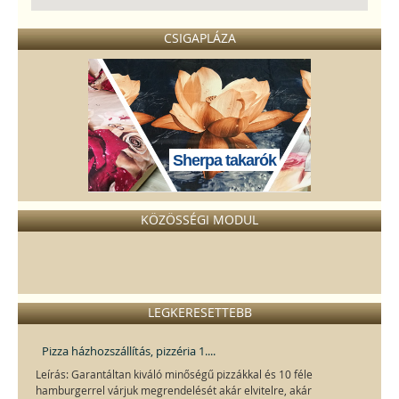
CSIGAPLÁZA
Sherpa takarók
KÖZÖSSÉGI MODUL
LEGKERESETTEBB
Pizza házhozszállítás, pizzéria 1....
Leírás: Garantáltan kiváló minőségű pizzákkal és 10 féle
hamburgerrel várjuk megrendelését akár elvitelre, akár