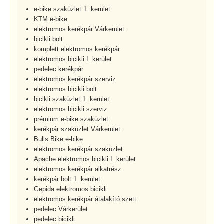
e-bike szaküzlet 1. kerület
KTM e-bike
elektromos kerékpár Várkerület
bicikli bolt
komplett elektromos kerékpár
elektromos bicikli I. kerület
pedelec kerékpár
elektromos kerékpár szerviz
elektromos bicikli bolt
bicikli szaküzlet 1. kerület
elektromos bicikli szerviz
prémium e-bike szaküzlet
kerékpár szaküzlet Várkerület
Bulls Bike e-bike
elektromos kerékpár szaküzlet
Apache elektromos bicikli I. kerület
elektromos kerékpár alkatrész
kerékpár bolt 1. kerület
Gepida elektromos bicikli
elektromos kerékpár átalakító szett
pedelec Várkerület
pedelec bicikli