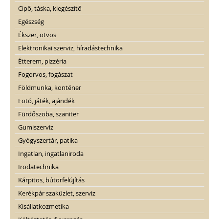
Cipő, táska, kiegészítő
Egészség
Ékszer, ötvös
Elektronikai szerviz, híradástechnika
Étterem, pizzéria
Fogorvos, fogászat
Földmunka, konténer
Fotó, játék, ajándék
Fürdőszoba, szaniter
Gumiszerviz
Gyógyszertár, patika
Ingatlan, ingatlaniroda
Irodatechnika
Kárpitos, bútorfelújítás
Kerékpár szaküzlet, szerviz
Kisállatkozmetika