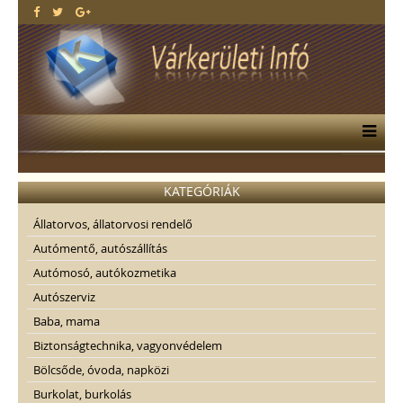
KATEGÓRIÁK
Állatorvos, állatorvosi rendelő
Autómentő, autószállítás
Autómosó, autókozmetika
Autószerviz
Baba, mama
Biztonságtechnika, vagyonvédelem
Bölcsőde, óvoda, napközi
Burkolat, burkolás