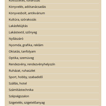
Költöztetés, fuvarozás
Könyvelés, adótanácsadás
Könyvesbolt, antikvárium
Kultúra, szórakozás
Lakásfelújítás
Lakástextil, szőnyeg
Nyílászáró
Nyomda, grafika, reklám
Oktatás, tanfolyam
Optika, szemüveg
Rendezvény, rendezvényhelyszín
Ruházat, ruhaüzlet
Sport, hobby, szabadidő
Szállás, hotel
Számítástechnika
Szépségszalon
Szigetelés, szigetelőanyag