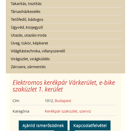
Takarítás, tisztítás
Társasházkezelés
Tetőfedő, bádogos
Ügyvéd, közjegyző
Utazás, utazási iroda
Üveg, tükör, képkeret
Világítástechnika, villanyszerelő
Virágüzlet, virágküldés
Zárcsere, zármentés
Elektromos kerékpár Várkerület, e-bike
szaküzlet 1. kerület
Cím
1012,
Budapest
Kategória
Kerékpár szaküzlet, szerviz
Ajánld ismerősödnek
Kapcsolatfelvétel