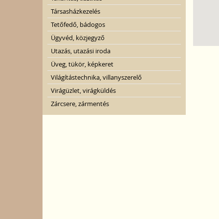
Társasházkezelés
Tetőfedő, bádogos
Ügyvéd, közjegyző
Utazás, utazási iroda
Üveg, tükör, képkeret
Világítástechnika, villanyszerelő
Virágüzlet, virágküldés
Zárcsere, zármentés