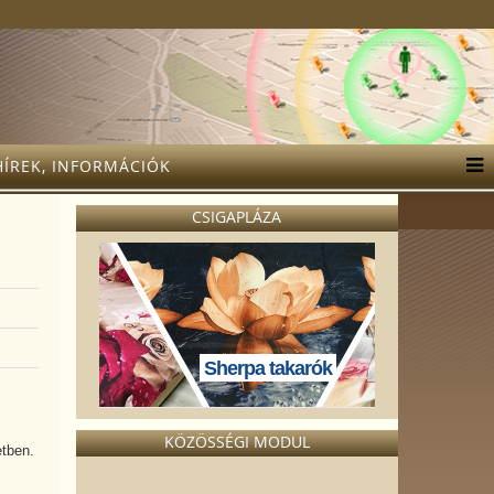
HÍREK, INFORMÁCIÓK
CSIGAPLÁZA
Sherpa takarók
KÖZÖSSÉGI MODUL
etben.